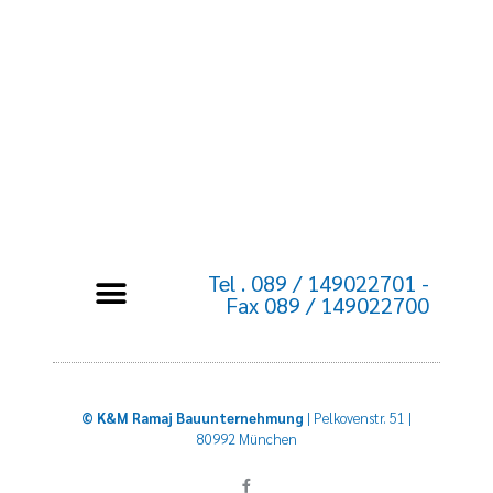
Tel . 089 / 149022701 -
Fax 089 / 149022700
© K&M Ramaj Bauunternehmung
| Pelkovenstr. 51 |
80992 München