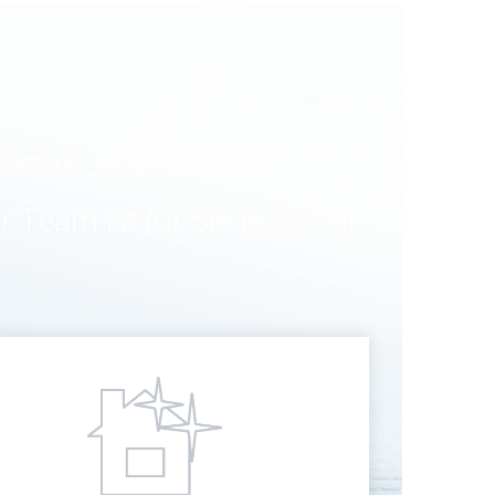
OMPETENZ UND ZUVERLÄSSIGKEIT
 Team ist für Sie jederzeit