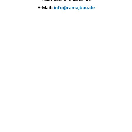
E-Mail:
info@ramajbau.de