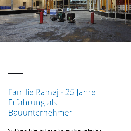
Familie Ramaj - 25 Jahre
Erfahrung als
Bauunternehmer
Sind Sie auf der Suche nach einem kompetenten